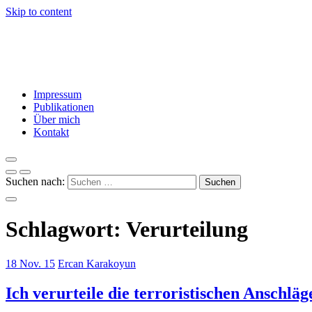
Skip to content
Ercan Karakoyun
Dialog – Vielfalt – Toleranz – Engagement – Integration
Impressum
Publikationen
Über mich
Kontakt
Suchen nach:
Schlagwort:
Verurteilung
18 Nov. 15
Ercan Karakoyun
Ich verurteile die terroristischen Anschläg