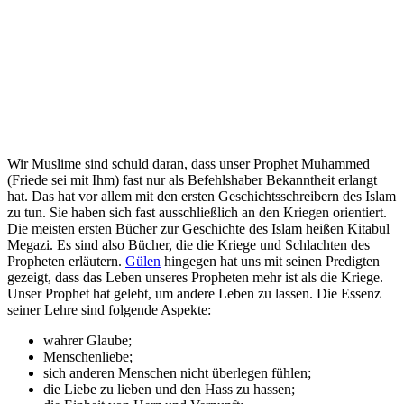
Wir Muslime sind schuld daran, dass unser Prophet Muhammed
(Friede sei mit Ihm) fast nur als Befehlshaber Bekanntheit erlangt
hat. Das hat vor allem mit den ersten Geschichtsschreibern des Islam
zu tun. Sie haben sich fast ausschließlich an den Kriegen orientiert.
Die meisten ersten Bücher zur Geschichte des Islam heißen Kitabul
Megazi. Es sind also Bücher, die die Kriege und Schlachten des
Propheten erläutern.
Gülen
hingegen hat uns mit seinen Predigten
gezeigt, dass das Leben unseres Propheten mehr ist als die Kriege.
Unser Prophet hat gelebt, um andere Leben zu lassen. Die Essenz
seiner Lehre sind folgende Aspekte:
wahrer Glaube;
Menschenliebe;
sich anderen Menschen nicht überlegen fühlen;
die Liebe zu lieben und den Hass zu hassen;